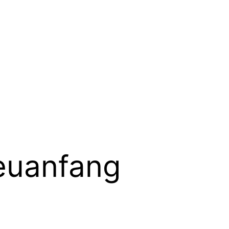
euanfang