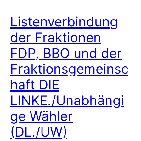
Listenverbindung
der Fraktionen
FDP, BBO und der
Fraktionsgemeinsc
haft DIE
LINKE./Unabhängi
ge Wähler
(DL./UW)