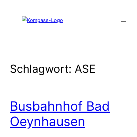
Zum
Inhalt
springen
Schlagwort:
ASE
Busbahnhof Bad
Oeynhausen